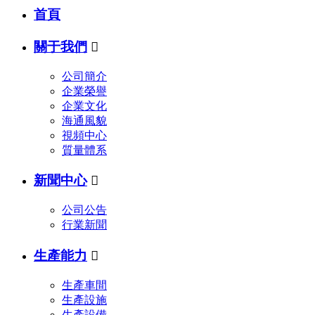
首頁
關于我們

公司簡介
企業榮譽
企業文化
海通風貌
視頻中心
質量體系
新聞中心

公司公告
行業新聞
生產能力

生產車間
生產設施
生產設備