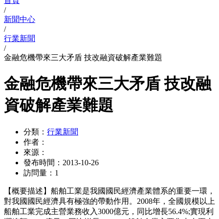
首頁
/
新聞中心
/
行業新聞
/
金融危機帶來三大矛盾 技改融資破解產業難題
金融危機帶來三大矛盾 技改融
資破解產業難題
分類：
行業新聞
作者：
來源：
發布時間：
2013-10-26
訪問量：
1
【概要描述】
船舶工業是我國國民經濟產業體系的重要一環，
對我國國民經濟具有極強的帶動作用。2008年，全國規模以上
船舶工業完成主營業務收入3000億元，同比增長56.4%;實現利