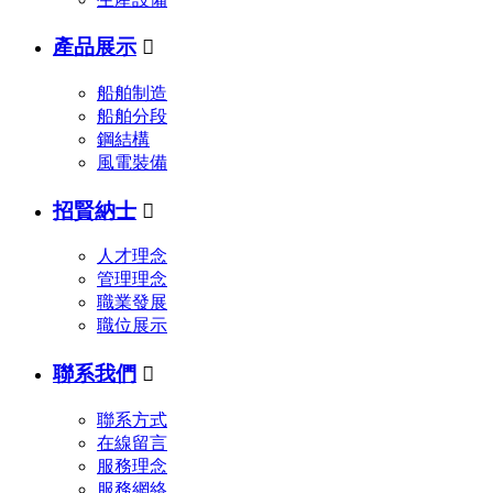
產品展示

船舶制造
船舶分段
鋼結構
風電裝備
招賢納士

人才理念
管理理念
職業發展
職位展示
聯系我們

聯系方式
在線留言
服務理念
服務網絡