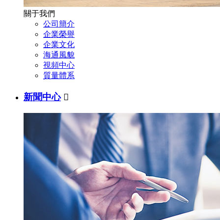
關于我們
公司簡介
企業榮譽
企業文化
海通風貌
視頻中心
質量體系
新聞中心
