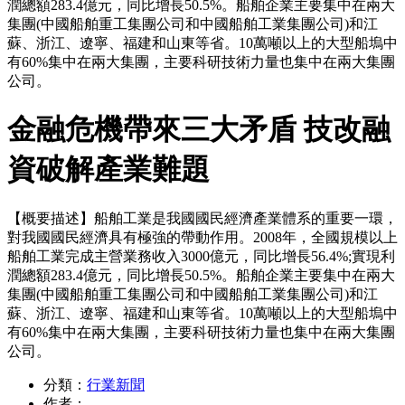
潤總額283.4億元，同比增長50.5%。船舶企業主要集中在兩大
集團(中國船舶重工集團公司和中國船舶工業集團公司)和江
蘇、浙江、遼寧、福建和山東等省。10萬噸以上的大型船塢中
有60%集中在兩大集團，主要科研技術力量也集中在兩大集團
公司。
金融危機帶來三大矛盾 技改融
資破解產業難題
【概要描述】
船舶工業是我國國民經濟產業體系的重要一環，
對我國國民經濟具有極強的帶動作用。2008年，全國規模以上
船舶工業完成主營業務收入3000億元，同比增長56.4%;實現利
潤總額283.4億元，同比增長50.5%。船舶企業主要集中在兩大
集團(中國船舶重工集團公司和中國船舶工業集團公司)和江
蘇、浙江、遼寧、福建和山東等省。10萬噸以上的大型船塢中
有60%集中在兩大集團，主要科研技術力量也集中在兩大集團
公司。
分類：
行業新聞
作者：