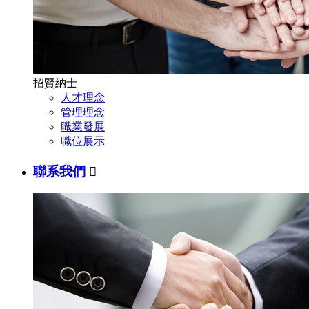
招賢納士
人才理念
管理理念
職業發展
職位展示
聯系我們
