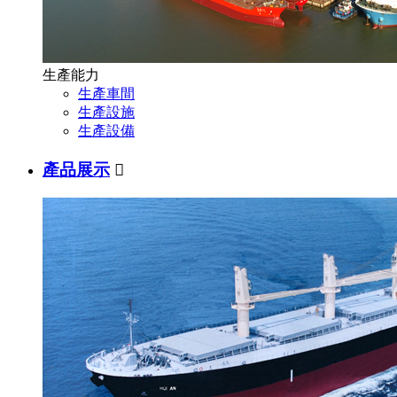
生產能力
生產車間
生產設施
生產設備
產品展示
