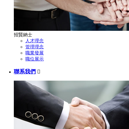
招賢納士
人才理念
管理理念
職業發展
職位展示
聯系我們
